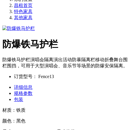
昌租首页
特色家具
其他家具
防爆铁马护栏
防爆铁马护栏演唱会隔离演出活动防暴隔离栏移动折叠舞台围
栏围挡，可用于大型演唱会、音乐节等场景的防爆安保隔离。
订货型号：
Fence13
详细信息
规格参数
包装
材质：铁质
颜色：黑色