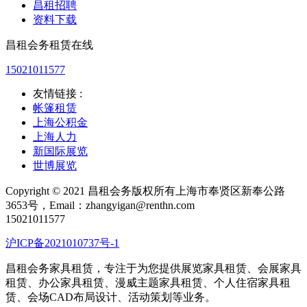
昌租招聘
资料下载
昌租会务租赁在线
15021011577
友情链接 :
帐篷租赁
上海公积金
上海人力
新国际展览
世博展览
Copyright © 2021 昌租会务版权所有上海市奉贤区新奉公路
3653号，Email：zhangyigan@renthn.com
15021011577
沪ICP备2021010737号-1
昌租会务家具租赁，专注于为您提供展览家具租赁、会展家具
租赁、办公家具租赁、漫威主题家具租赁、个人住宿家具租
赁、会场CAD布局设计、活动策划等业务。