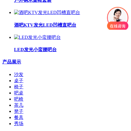
户外钢木桌椅套装
酒吧KTV发光LED凹槽直吧台
LED发光小蛮腰吧台
产品展示
沙发
桌子
椅子
吧桌
吧椅
茶几
凳子
餐具
秀场