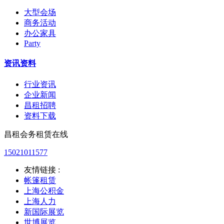
大型会场
商务活动
办公家具
Party
资讯资料
行业资讯
企业新闻
昌租招聘
资料下载
昌租会务租赁在线
15021011577
友情链接 :
帐篷租赁
上海公积金
上海人力
新国际展览
世博展览