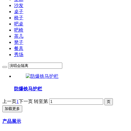
沙发
桌子
椅子
吧桌
吧椅
茶几
凳子
餐具
秀场
防爆铁马护栏
上一页
1
下一页
转至第
加载更多
产品展示