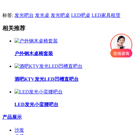
标签:
发光吧台
发光桌
发光吧桌
LED吧桌
LED家具租赁
相关推荐
户外钢木桌椅套装
酒吧KTV发光LED凹槽直吧台
LED发光小蛮腰吧台
产品展示
沙发