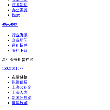
商务活动
办公家具
Party
资讯资料
行业资讯
企业新闻
昌租招聘
资料下载
昌租会务租赁在线
15021011577
友情链接 :
帐篷租赁
上海公积金
上海人力
新国际展览
世博展览