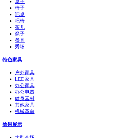
桌子
椅子
吧桌
吧椅
茶几
凳子
餐具
秀场
特色家具
户外家具
LED家具
办公家具
办公电器
健身器材
其他家具
机械革命
效果展示
大型会场