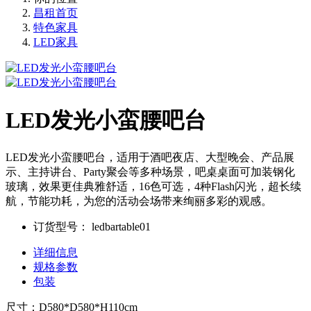
昌租首页
特色家具
LED家具
LED发光小蛮腰吧台
LED发光小蛮腰吧台，适用于酒吧夜店、大型晚会、产品展
示、主持讲台、Party聚会等多种场景，吧桌桌面可加装钢化
玻璃，效果更佳典雅舒适，16色可选，4种Flash闪光，超长续
航，节能功耗，为您的活动会场带来绚丽多彩的观感。
订货型号：
ledbartable01
详细信息
规格参数
包装
尺寸：D580*D580*H110cm