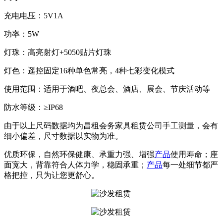
充电电压：5V1A
功率：5W
灯珠：高亮射灯+5050贴片灯珠
灯色：遥控固定16种单色常亮，4种七彩变化模式
使用范围：适用于酒吧、夜总会、酒店、展会、节庆活动等
防水等级：≥IP68
由于以上尺码数据均为昌租会务家具租赁公司手工测量，会有
细小偏差，尺寸数据以实物为准。
优质环保，自然环保健康、承重力强、增强
产品
使用寿命；座
面宽大，背靠符合人体力学，稳固承重；
产品
每一处细节都严
格把控，只为让您更舒心。