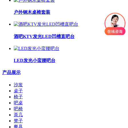
户外钢木桌椅套装
酒吧KTV发光LED凹槽直吧台
LED发光小蛮腰吧台
产品展示
沙发
桌子
椅子
吧桌
吧椅
茶几
凳子
餐具