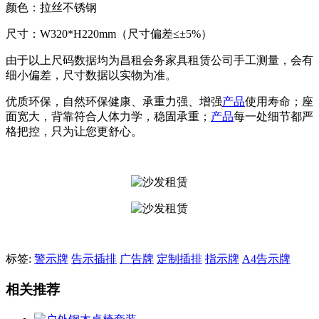
颜色：拉丝不锈钢
尺寸：W320*H220mm（尺寸偏差≤±5%）
由于以上尺码数据均为昌租会务家具租赁公司手工测量，会有
细小偏差，尺寸数据以实物为准。
优质环保，自然环保健康、承重力强、增强
产品
使用寿命；座
面宽大，背靠符合人体力学，稳固承重；
产品
每一处细节都严
格把控，只为让您更舒心。
标签:
警示牌
告示插排
广告牌
定制插排
指示牌
A4告示牌
相关推荐