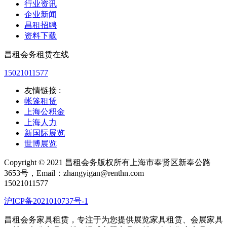
行业资讯
企业新闻
昌租招聘
资料下载
昌租会务租赁在线
15021011577
友情链接 :
帐篷租赁
上海公积金
上海人力
新国际展览
世博展览
Copyright © 2021 昌租会务版权所有上海市奉贤区新奉公路
3653号，Email：zhangyigan@renthn.com
15021011577
沪ICP备2021010737号-1
昌租会务家具租赁，专注于为您提供展览家具租赁、会展家具