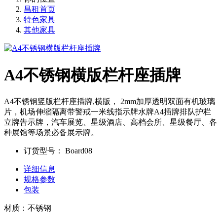
昌租首页
特色家具
其他家具
A4不锈钢横版栏杆座插牌
A4不锈钢竖版栏杆座插牌,横版， 2mm加厚透明双面有机玻璃
片，机场伸缩隔离带警戒一米线指示牌水牌A4插牌排队护栏
立牌告示牌，汽车展览、星级酒店、高档会所、星级餐厅、各
种展馆等场景必备展示牌。
订货型号：
Board08
详细信息
规格参数
包装
材质：不锈钢