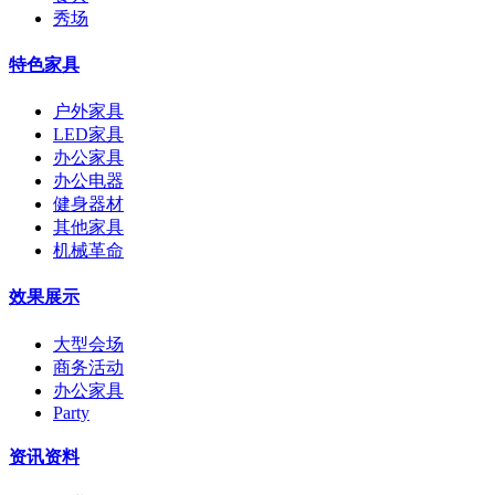
秀场
特色家具
户外家具
LED家具
办公家具
办公电器
健身器材
其他家具
机械革命
效果展示
大型会场
商务活动
办公家具
Party
资讯资料