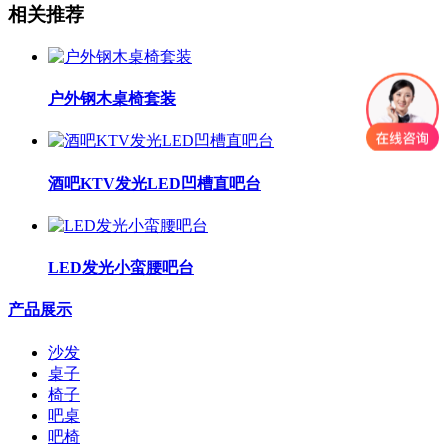
相关推荐
户外钢木桌椅套装
酒吧KTV发光LED凹槽直吧台
LED发光小蛮腰吧台
产品展示
沙发
桌子
椅子
吧桌
吧椅