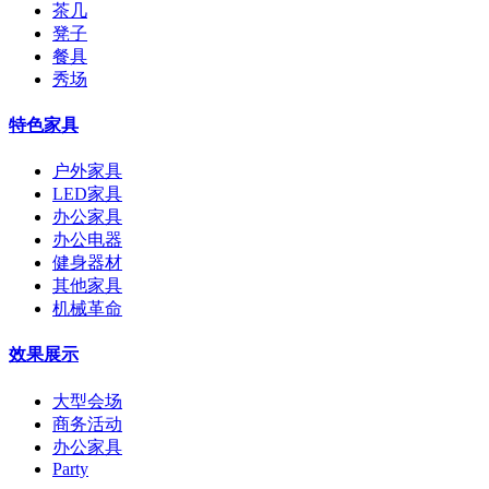
茶几
凳子
餐具
秀场
特色家具
户外家具
LED家具
办公家具
办公电器
健身器材
其他家具
机械革命
效果展示
大型会场
商务活动
办公家具
Party