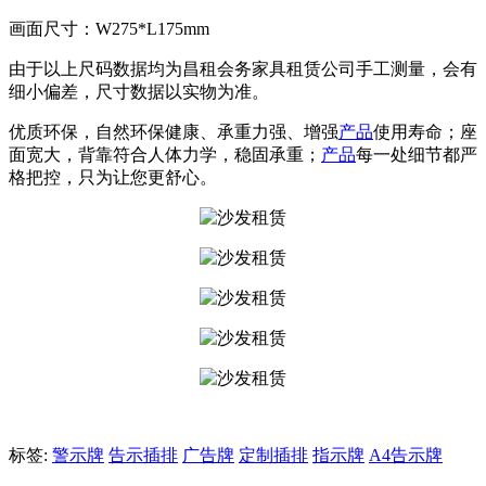
画面尺寸：W275*L175mm
由于以上尺码数据均为昌租会务家具租赁公司手工测量，会有
细小偏差，尺寸数据以实物为准。
优质环保，自然环保健康、承重力强、增强
产品
使用寿命；座
面宽大，背靠符合人体力学，稳固承重；
产品
每一处细节都严
格把控，只为让您更舒心。
标签:
警示牌
告示插排
广告牌
定制插排
指示牌
A4告示牌