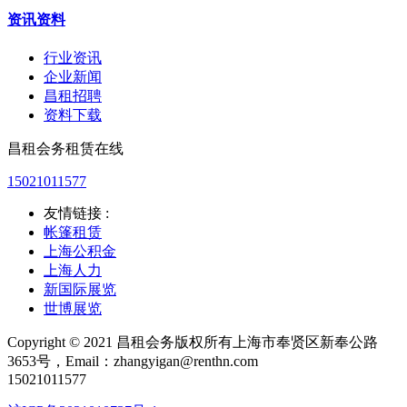
资讯资料
行业资讯
企业新闻
昌租招聘
资料下载
昌租会务租赁在线
15021011577
友情链接 :
帐篷租赁
上海公积金
上海人力
新国际展览
世博展览
Copyright © 2021 昌租会务版权所有上海市奉贤区新奉公路
3653号，Email：zhangyigan@renthn.com
15021011577