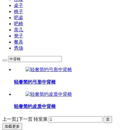
桌子
椅子
吧桌
吧椅
茶几
凳子
餐具
秀场
轻奢简约弓形中背椅
轻奢简约皮质中背椅
上一页
1
下一页
转至第
加载更多