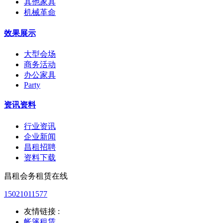
其他家具
机械革命
效果展示
大型会场
商务活动
办公家具
Party
资讯资料
行业资讯
企业新闻
昌租招聘
资料下载
昌租会务租赁在线
15021011577
友情链接 :
帐篷租赁