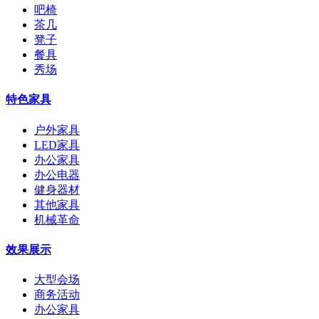
吧椅
茶几
凳子
餐具
秀场
特色家具
户外家具
LED家具
办公家具
办公电器
健身器材
其他家具
机械革命
效果展示
大型会场
商务活动
办公家具