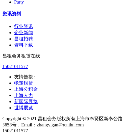
Party
资讯资料
行业资讯
企业新闻
昌租招聘
资料下载
昌租会务租赁在线
15021011577
友情链接 :
帐篷租赁
上海公积金
上海人力
新国际展览
世博展览
Copyright © 2021 昌租会务版权所有上海市奉贤区新奉公路
3653号，Email：zhangyigan@renthn.com
15021011577