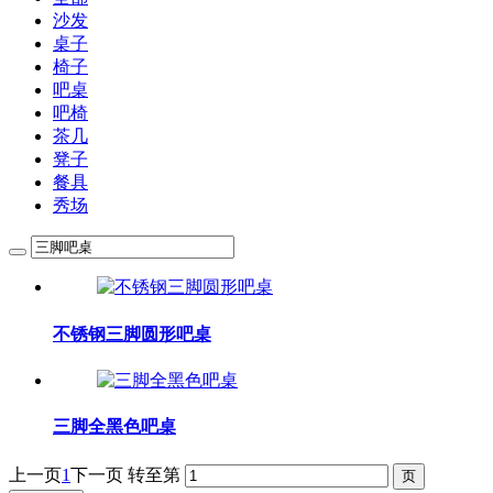
沙发
桌子
椅子
吧桌
吧椅
茶几
凳子
餐具
秀场
不锈钢三脚圆形吧桌
三脚全黑色吧桌
上一页
1
下一页
转至第