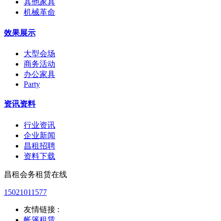
其他家具
机械革命
效果展示
大型会场
商务活动
办公家具
Party
资讯资料
行业资讯
企业新闻
昌租招聘
资料下载
昌租会务租赁在线
15021011577
友情链接 :
帐篷租赁