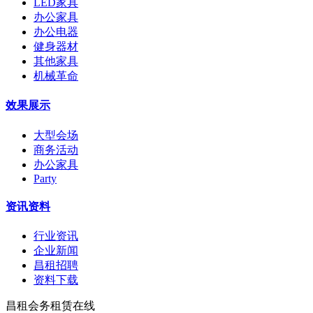
LED家具
办公家具
办公电器
健身器材
其他家具
机械革命
效果展示
大型会场
商务活动
办公家具
Party
资讯资料
行业资讯
企业新闻
昌租招聘
资料下载
昌租会务租赁在线