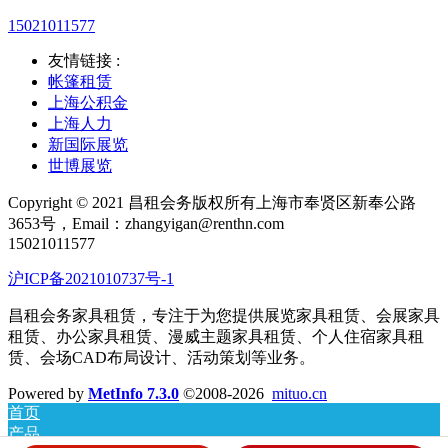
15021011577
友情链接 :
帐篷租赁
上海公积金
上海人力
新国际展览
世博展览
Copyright © 2021 昌租会务版权所有上海市奉贤区新奉公路
3653号，Email：zhangyigan@renthn.com
15021011577
沪ICP备2021010737号-1
昌租会务家具租赁，专注于为您提供展览家具租赁、会展家具
租赁、办公家具租赁、漫威主题家具租赁、个人住宿家具租
赁、会场CAD布局设计、活动策划等业务。
Powered by
MetInfo 7.3.0
©2008-2026
mituo.cn
首页
产品