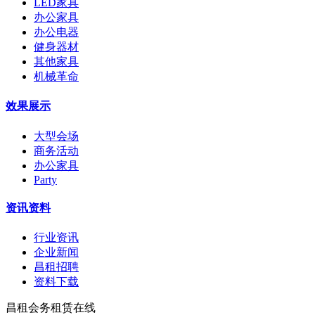
LED家具
办公家具
办公电器
健身器材
其他家具
机械革命
效果展示
大型会场
商务活动
办公家具
Party
资讯资料
行业资讯
企业新闻
昌租招聘
资料下载
昌租会务租赁在线