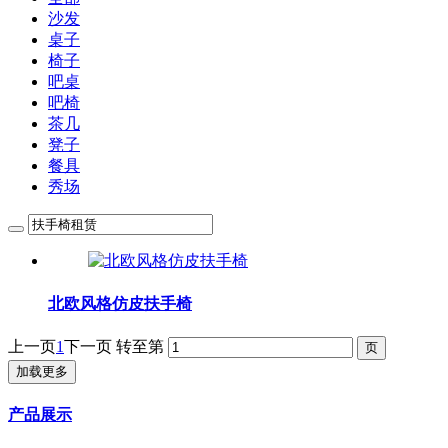
沙发
桌子
椅子
吧桌
吧椅
茶几
凳子
餐具
秀场
北欧风格仿皮扶手椅
上一页
1
下一页
转至第
加载更多
产品展示