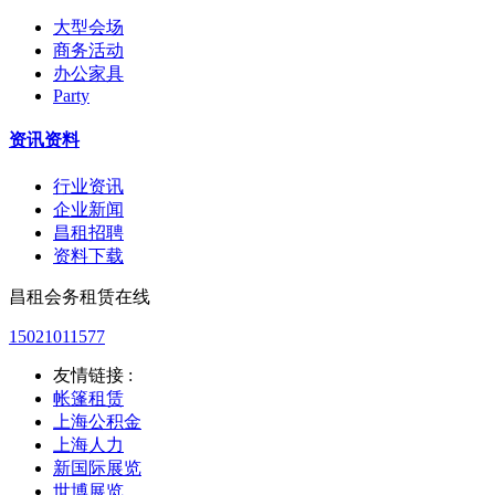
大型会场
商务活动
办公家具
Party
资讯资料
行业资讯
企业新闻
昌租招聘
资料下载
昌租会务租赁在线
15021011577
友情链接 :
帐篷租赁
上海公积金
上海人力
新国际展览
世博展览