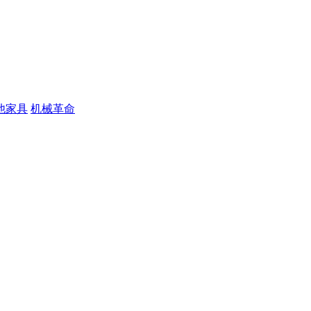
他家具
机械革命