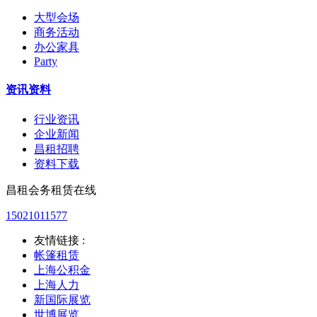
大型会场
商务活动
办公家具
Party
资讯资料
行业资讯
企业新闻
昌租招聘
资料下载
昌租会务租赁在线
15021011577
友情链接 :
帐篷租赁
上海公积金
上海人力
新国际展览
世博展览