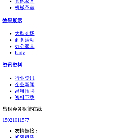
其他家具
机械革命
效果展示
大型会场
商务活动
办公家具
Party
资讯资料
行业资讯
企业新闻
昌租招聘
资料下载
昌租会务租赁在线
15021011577
友情链接 :
帐篷租赁