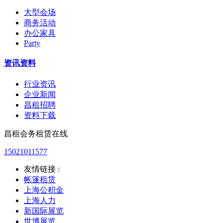
大型会场
商务活动
办公家具
Party
资讯资料
行业资讯
企业新闻
昌租招聘
资料下载
昌租会务租赁在线
15021011577
友情链接 :
帐篷租赁
上海公积金
上海人力
新国际展览
世博展览