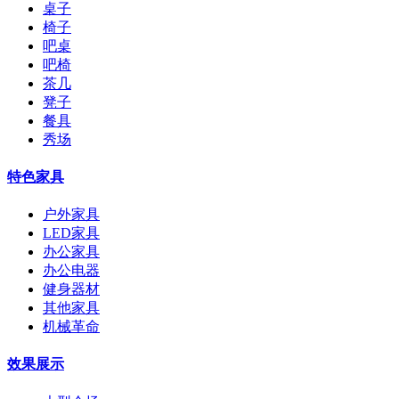
桌子
椅子
吧桌
吧椅
茶几
凳子
餐具
秀场
特色家具
户外家具
LED家具
办公家具
办公电器
健身器材
其他家具
机械革命
效果展示