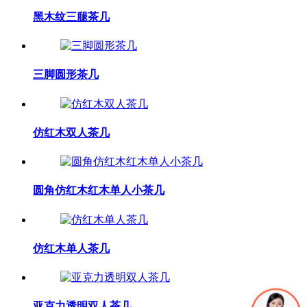
黑木纹三腿茶几
三脚圆形茶几
仿红木双人茶几
圆角仿红木红木单人小茶几
仿红木单人茶几
亚克力透明双人茶几