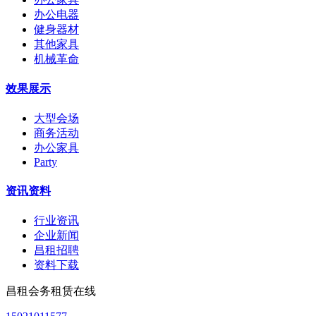
办公电器
健身器材
其他家具
机械革命
效果展示
大型会场
商务活动
办公家具
Party
资讯资料
行业资讯
企业新闻
昌租招聘
资料下载
昌租会务租赁在线