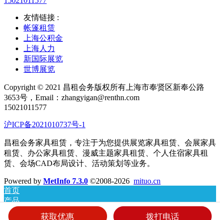
15021011577
友情链接 :
帐篷租赁
上海公积金
上海人力
新国际展览
世博展览
Copyright © 2021 昌租会务版权所有上海市奉贤区新奉公路
3653号，Email：zhangyigan@renthn.com
15021011577
沪ICP备2021010737号-1
昌租会务家具租赁，专注于为您提供展览家具租赁、会展家具
租赁、办公家具租赁、漫威主题家具租赁、个人住宿家具租
赁、会场CAD布局设计、活动策划等业务。
Powered by
MetInfo 7.3.0
©2008-2026
mituo.cn
首页
产品
新闻
获取优惠
拨打电话