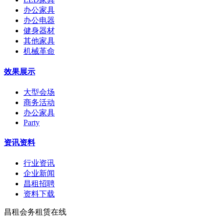
办公家具
办公电器
健身器材
其他家具
机械革命
效果展示
大型会场
商务活动
办公家具
Party
资讯资料
行业资讯
企业新闻
昌租招聘
资料下载
昌租会务租赁在线