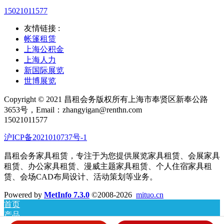
15021011577
友情链接 :
帐篷租赁
上海公积金
上海人力
新国际展览
世博展览
Copyright © 2021 昌租会务版权所有上海市奉贤区新奉公路
3653号，Email：zhangyigan@renthn.com
15021011577
沪ICP备2021010737号-1
昌租会务家具租赁，专注于为您提供展览家具租赁、会展家具
租赁、办公家具租赁、漫威主题家具租赁、个人住宿家具租
赁、会场CAD布局设计、活动策划等业务。
Powered by
MetInfo 7.3.0
©2008-2026
mituo.cn
首页
产品