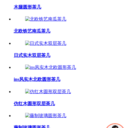
木腿圆形茶几
北欧铁艺南瓜茶几
日式实木双层茶几
ins风实木北欧圆形茶几
仿红木圆形双层茶几
藤制玻璃圆形茶几