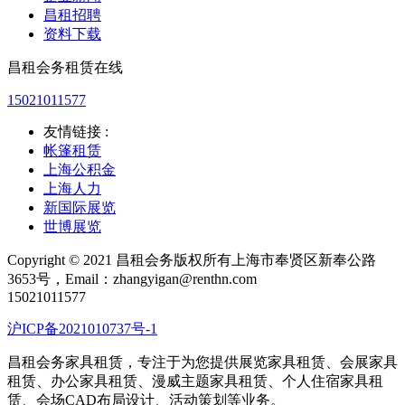
昌租招聘
资料下载
昌租会务租赁在线
15021011577
友情链接 :
帐篷租赁
上海公积金
上海人力
新国际展览
世博展览
Copyright © 2021 昌租会务版权所有上海市奉贤区新奉公路
3653号，Email：zhangyigan@renthn.com
15021011577
沪ICP备2021010737号-1
昌租会务家具租赁，专注于为您提供展览家具租赁、会展家具
租赁、办公家具租赁、漫威主题家具租赁、个人住宿家具租
赁、会场CAD布局设计、活动策划等业务。