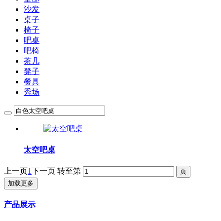
沙发
桌子
椅子
吧桌
吧椅
茶几
凳子
餐具
秀场
太空吧桌
上一页
1
下一页
转至第
加载更多
产品展示