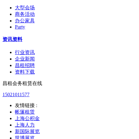
大型会场
商务活动
办公家具
Party
资讯资料
行业资讯
企业新闻
昌租招聘
资料下载
昌租会务租赁在线
15021011577
友情链接 :
帐篷租赁
上海公积金
上海人力
新国际展览
世博展览