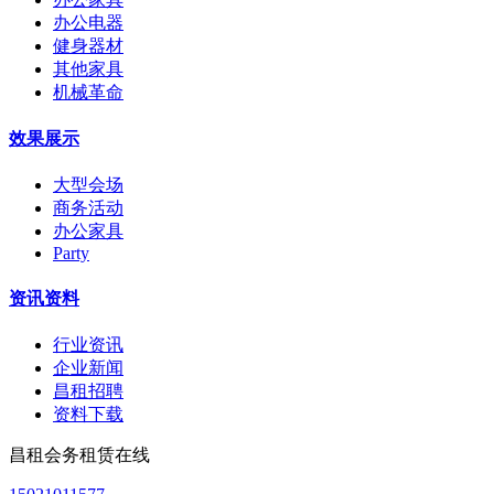
办公电器
健身器材
其他家具
机械革命
效果展示
大型会场
商务活动
办公家具
Party
资讯资料
行业资讯
企业新闻
昌租招聘
资料下载
昌租会务租赁在线