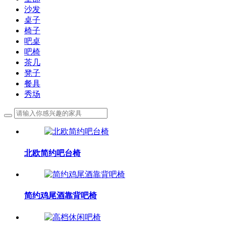
沙发
桌子
椅子
吧桌
吧椅
茶几
凳子
餐具
秀场
北欧简约吧台椅
简约鸡尾酒靠背吧椅