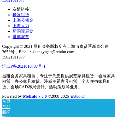
15021011577
友情链接 :
帐篷租赁
上海公积金
上海人力
新国际展览
世博展览
Copyright © 2021 昌租会务版权所有上海市奉贤区新奉公路
3653号，Email：zhangyigan@renthn.com
15021011577
沪ICP备2021010737号-1
昌租会务家具租赁，专注于为您提供展览家具租赁、会展家具
租赁、办公家具租赁、漫威主题家具租赁、个人住宿家具租
赁、会场CAD布局设计、活动策划等业务。
Powered by
MetInfo 7.3.0
©2008-2026
mituo.cn
首页
产品
新闻