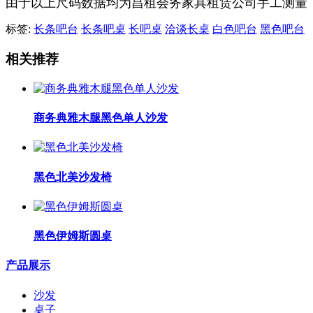
由于以上尺码数据均为昌租会务家具租赁公司手工测量
标签:
长条吧台
长条吧桌
长吧桌
洽谈长桌
白色吧台
黑色吧台
相关推荐
商务典雅木腿黑色单人沙发
黑色北美沙发椅
黑色伊姆斯圆桌
产品展示
沙发
桌子