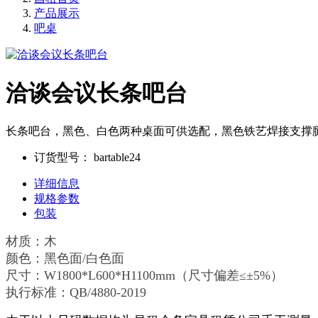
产品展示
吧桌
洽谈会议长条吧台
长条吧台，黑色、白色两种桌面可供选配，黑色铁艺焊接支撑腿，公
订货型号：
bartable24
详细信息
规格参数
包装
材质：木
颜色：黑色面/白色面
尺寸：W1800*L600*H1100mm（尺寸偏差≤±5%）
执行标准：QB/4880-2019