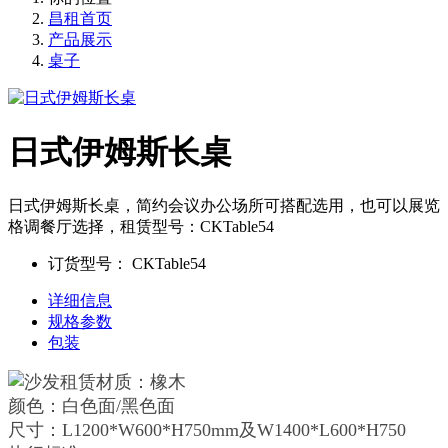
昌租首页
产品展示
桌子
日式伊姆斯长桌
日式伊姆斯长桌，简约会议办公场所可搭配选用，也可以展览
格调餐厅选择，租赁型号：CKTable54
订货型号：
CKTable54
详细信息
规格参数
包装
材质：橡木
颜色：白色面/黑色面
尺寸：L1200*W600*H750mm及W1400*L600*H750