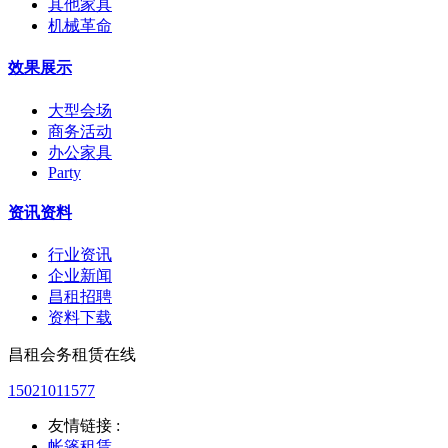
其他家具
机械革命
效果展示
大型会场
商务活动
办公家具
Party
资讯资料
行业资讯
企业新闻
昌租招聘
资料下载
昌租会务租赁在线
15021011577
友情链接 :
帐篷租赁