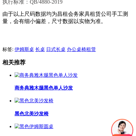
执行标准：QB/4880-2019
由于以上尺码数据均为昌租会务家具租赁公司手工测
量，会有细小偏差，尺寸数据以实物为准。
标签:
伊姆斯桌
长桌
日式长桌
办公桌椅租赁
相关推荐
商务典雅木腿黑色单人沙发
黑色北美沙发椅