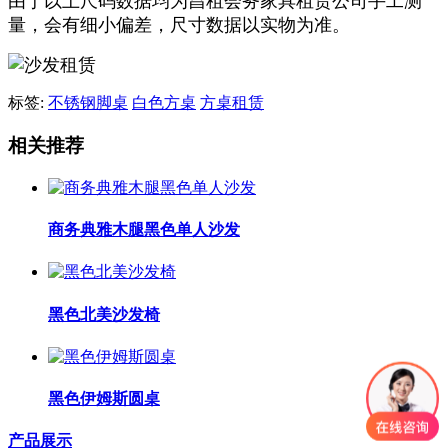
由于以上尺码数据均为昌租会务家具租赁公司手工测
量，会有细小偏差，尺寸数据以实物为准。
标签:
不锈钢脚桌
白色方桌
方桌租赁
相关推荐
商务典雅木腿黑色单人沙发
黑色北美沙发椅
黑色伊姆斯圆桌
产品展示