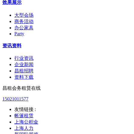
效果展示
大型会场
商务活动
办公家具
Party
资讯资料
行业资讯
企业新闻
昌租招聘
资料下载
昌租会务租赁在线
15021011577
友情链接 :
帐篷租赁
上海公积金
上海人力