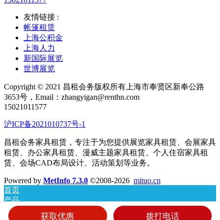
友情链接 :
帐篷租赁
上海公积金
上海人力
新国际展览
世博展览
Copyright © 2021 昌租会务版权所有上海市奉贤区新奉公路
3653号，Email：zhangyigan@renthn.com
15021011577
沪ICP备2021010737号-1
昌租会务家具租赁，专注于为您提供展览家具租赁、会展家具
租赁、办公家具租赁、漫威主题家具租赁、个人住宿家具租
赁、会场CAD布局设计、活动策划等业务。
Powered by
MetInfo 7.3.0
©2008-2026
mituo.cn
首页
产品
新闻
获取优惠
拨打电话