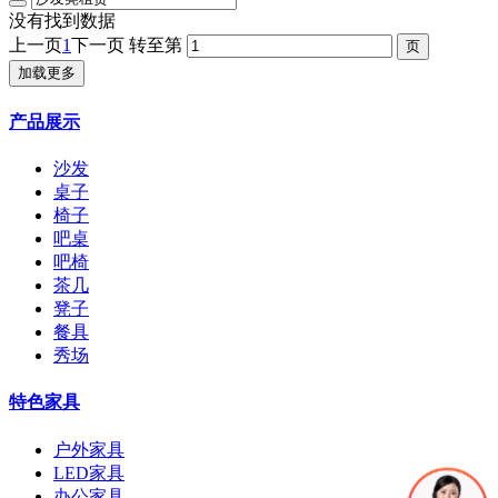
没有找到数据
上一页
1
下一页
转至第
加载更多
产品展示
沙发
桌子
椅子
吧桌
吧椅
茶几
凳子
餐具
秀场
特色家具
户外家具
LED家具
办公家具